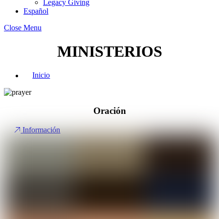
Legacy Giving
Español
Close Menu
MINISTERIOS
Inicio
Oración
Información